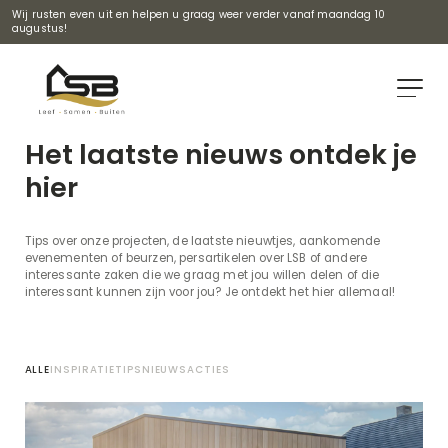
Wij rusten even uit en helpen u graag weer verder vanaf maandag 10
augustus!
Het laatste nieuws ontdek je
hier
Tips over onze projecten, de laatste nieuwtjes, aankomende
evenementen of beurzen, persartikelen over LSB of andere
interessante zaken die we graag met jou willen delen of die
interessant kunnen zijn voor jou? Je ontdekt het hier allemaal!
ALLE
INSPIRATIE
TIPS
NIEUWS
ACTIES