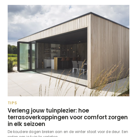
TIPS
Verleng jouw tuinplezier: hoe
terrasoverkappingen voor comfort zorgen
in elk seizoen
De koudere dagen breken aan en de winter staat voor de deur. Een
reden om je tuin te verlaten...