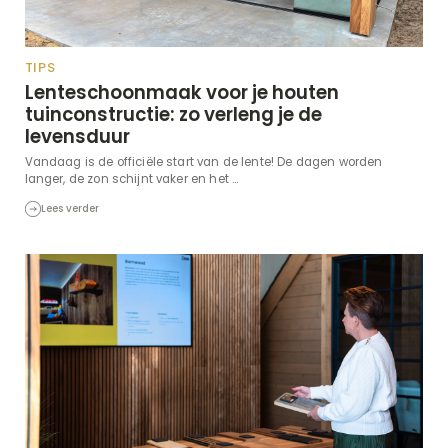
TIPS
Lenteschoonmaak voor je houten
tuinconstructie: zo verleng je de
levensduur
Vandaag is de officiële start van de lente! De dagen worden
langer, de zon schijnt vaker en het ...
Lees verder