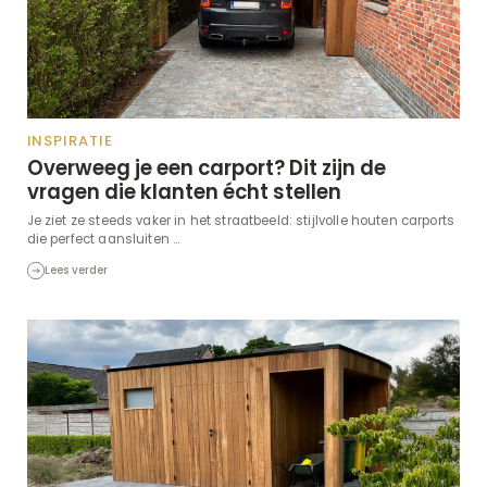
INSPIRATIE
Overweeg je een carport? Dit zijn de
vragen die klanten écht stellen
Je ziet ze steeds vaker in het straatbeeld: stijlvolle houten carports
die perfect aansluiten ...
Lees verder