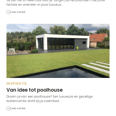
Je ziet het al helemaal voor je: lange (zomer)avonden met jouw
familie en vrienden in jouw luxueus ...
Lees verder
INSPIRATIE
Van idee tot poolhouse
Droom je van een poolhouse? Een luxueuze en gezellige
buitenruimte dicht bij je zwembad ...
Lees verder