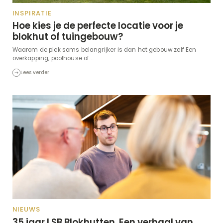
INSPIRATIE
Hoe kies je de perfecte locatie voor je
blokhut of tuingebouw?
Waarom de plek soms belangrijker is dan het gebouw zelf Een
overkapping, poolhouse of ...
Lees verder
NIEUWS
35 jaar LSB Blokhutten. Een verhaal van