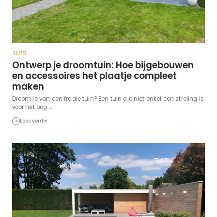
TIPS
Ontwerp je droomtuin: Hoe bijgebouwen
en accessoires het plaatje compleet
maken
Droom je van een fraaie tuin? Een tuin die niet enkel een streling is
voor het oog ...
Lees verder