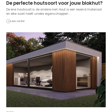
De perfecte houtsoort voor jouw blokhut?
De ene houtsoort is de andere niet. Hout is een levend materiaal
en elke soort heeft unieke eigenschappen ...
Lees verder