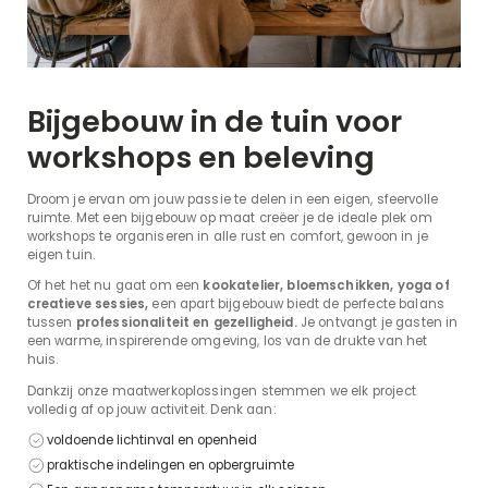
Bijgebouw in de tuin voor
workshops en beleving
Droom je ervan om jouw passie te delen in een eigen, sfeervolle
ruimte. Met een bijgebouw op maat creëer je de ideale plek om
workshops te organiseren in alle rust en comfort, gewoon in je
eigen tuin.
Of het het nu gaat om een
kookatelier, bloemschikken, yoga of
creatieve sessies,
een apart bijgebouw biedt de perfecte balans
tussen
professionaliteit en gezelligheid.
Je ontvangt je gasten in
een warme, inspirerende omgeving, los van de drukte van het
huis.
Dankzij onze maatwerkoplossingen stemmen we elk project
volledig af op jouw activiteit. Denk aan:
voldoende lichtinval en openheid
praktische indelingen en opbergruimte