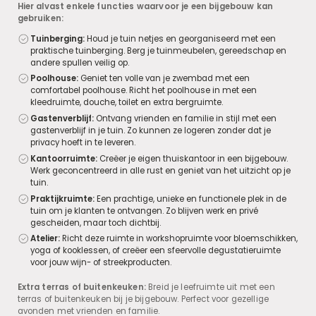
Hier alvast enkele functies waarvoor je een bijgebouw kan
gebruiken:
Tuinberging:
Houd je tuin netjes en georganiseerd met een
praktische tuinberging. Berg je tuinmeubelen, gereedschap en
andere spullen veilig op.
Poolhouse:
Geniet ten volle van je zwembad met een
comfortabel poolhouse. Richt het poolhouse in met een
kleedruimte, douche, toilet en extra bergruimte.
Gastenverblijf:
Ontvang vrienden en familie in stijl met een
gastenverblijf in je tuin. Zo kunnen ze logeren zonder dat je
privacy hoeft in te leveren.
Kantoorruimte:
Creëer je eigen thuiskantoor in een bijgebouw.
Werk geconcentreerd in alle rust en geniet van het uitzicht op je
tuin.
Praktijkruimte:
Een prachtige, unieke en functionele plek in de
tuin om je klanten te ontvangen. Zo blijven werk en privé
gescheiden, maar toch dichtbij.
Atelier:
Richt deze ruimte in workshopruimte voor bloemschikken,
yoga of kooklessen, of creëer een sfeervolle degustatieruimte
voor jouw wijn- of streekproducten.
Extra terras of buitenkeuken:
Breid je leefruimte uit met een
terras of buitenkeuken bij je bijgebouw. Perfect voor gezellige
avonden met vrienden en familie.