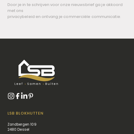
Door je in te schrijven voor onze nieuwsbrief ga je akkoord
met ons
privacybeleid en ontvang je commerciële communicatie.
LSB BLOKHUTTEN
Zandbergen 109
2480 Dessel