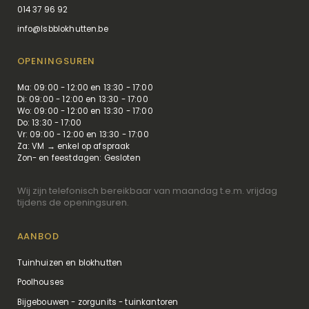
014 37 96 92
info@lsbblokhutten.be
OPENINGSUREN
Ma: 09:00 - 12:00 en 13:30 - 17:00
Di: 09:00 - 12:00 en 13:30 - 17:00
Wo: 09:00 - 12:00 en 13:30 - 17:00
Do: 13:30 - 17:00
Vr: 09:00 - 12:00 en 13:30 - 17:00
Za: VM → enkel op afspraak
Zon- en feestdagen: Gesloten
Wij zijn telefonisch bereikbaar van maandag t.e.m. vrijdag
tijdens de openingsuren.
AANBOD
Tuinhuizen en blokhutten
Poolhouses
Bijgebouwen - zorgunits - tuinkantoren