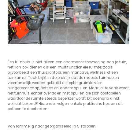
Een tuinhuis is niet alleen een charmante toevoeging aan je tuin,
het kan ook dienen als een multifunctionele ruimte; zoals
bijvoorbeeld een thuiskantoor, een mancave, wellness of een
tuinkamer. Toch blijkt in de praktijk dat de meeste tuinhuizen
voornamelijk worden gebruikt als opbergruimte voor
tuingereedschap, fietsen en andere spullen. Maar...al te vaak wordt
het tuinhuis echter overladen met spullen die zich opstapelen
waardoor de ruimte steeds beperkter wordt. Dit scenario klinkt
wellicht bekend? Hieronder volgen enkele praktische tips om dit
patroon te doorbreken:
Van rommelig naar georganiseerd in 5 stappen!