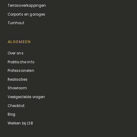
Terrasoverkappingen
Carports en garages
Tuinhout
ALGEMEEN
Over ons
Praktische info
Professionelen
Realisaties
Showroom
Veelgestelde vragen
Checklist
Blog
Werken bij LSB