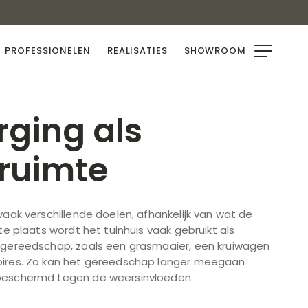
PROFESSIONELEN
REALISATIES
SHOWROOM
rging als
ruimte
vaak verschillende doelen, afhankelijk van wat de
te plaats wordt het tuinhuis vaak gebruikt als
ngereedschap, zoals een grasmaaier, een kruiwagen
oires. Zo kan het gereedschap langer meegaan
beschermd tegen de weersinvloeden.