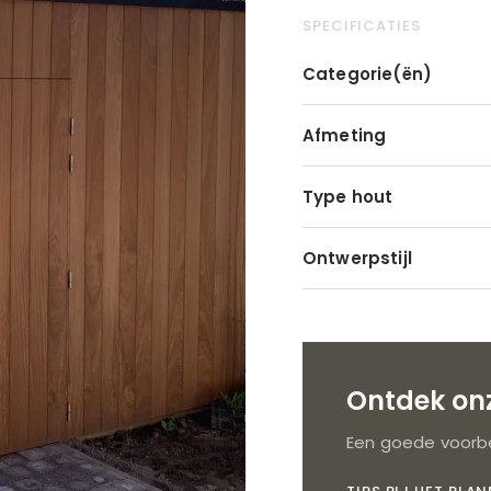
SPECIFICATIES
Categorie(ën)
Afmeting
Type hout
Ontwerpstijl
Ontdek onz
Een goede voorbe