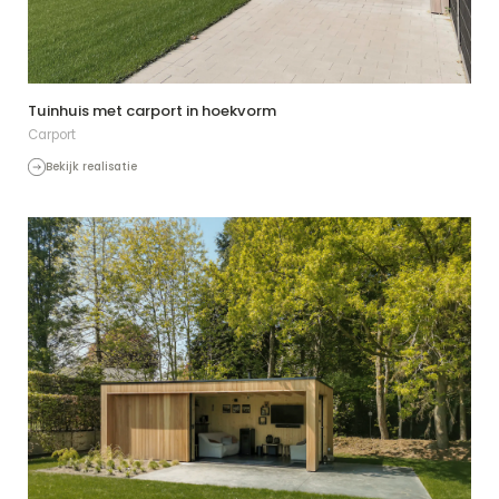
Tuinhuis met carport in hoekvorm
Carport
Bekijk realisatie