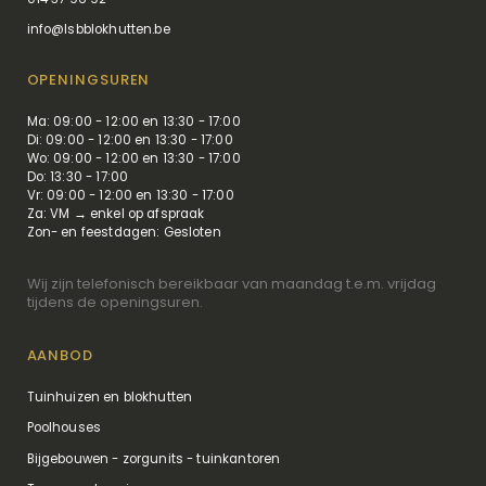
info@lsbblokhutten.be
OPENINGSUREN
Ma: 09:00 - 12:00 en 13:30 - 17:00
Di: 09:00 - 12:00 en 13:30 - 17:00
Wo: 09:00 - 12:00 en 13:30 - 17:00
Do: 13:30 - 17:00
Vr: 09:00 - 12:00 en 13:30 - 17:00
Za: VM → enkel op afspraak
Zon- en feestdagen: Gesloten
Wij zijn telefonisch bereikbaar van maandag t.e.m. vrijdag
tijdens de openingsuren.
AANBOD
Tuinhuizen en blokhutten
Poolhouses
Bijgebouwen - zorgunits - tuinkantoren