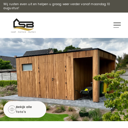
Wij rusten even uit en helpen u graag weer verder vanaf maandag 10
augustus!
Bekijk alle
foto's