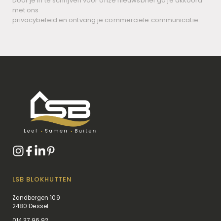
Door je in te schrijven voor onze nieuwsbrief ga je akkoord
met ons
privacybeleid en ontvang je commerciële communicatie.
LSB BLOKHUTTEN
Zandbergen 109
2480 Dessel
014 37 96 92