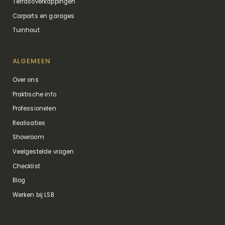
Terrasoverkappingen
Carports en garages
Tuinhout
ALGEMEEN
Over ons
Praktische info
Professionelen
Realisaties
Showroom
Veelgestelde vragen
Checklist
Blog
Werken bij LSB