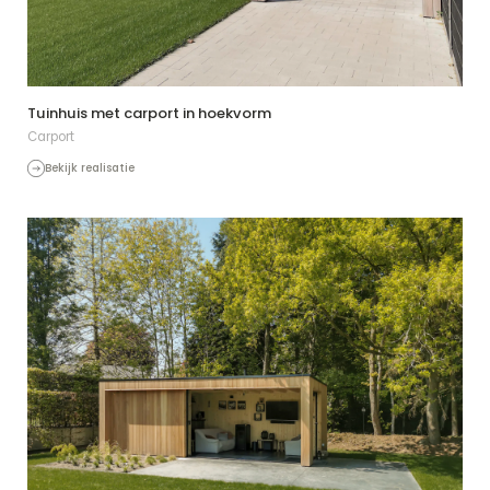
Tuinhuis met carport in hoekvorm
Carport
Bekijk realisatie