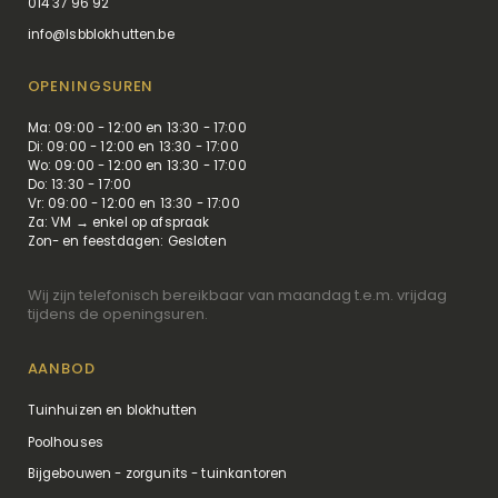
014 37 96 92
info@lsbblokhutten.be
OPENINGSUREN
Ma: 09:00 - 12:00 en 13:30 - 17:00
Di: 09:00 - 12:00 en 13:30 - 17:00
Wo: 09:00 - 12:00 en 13:30 - 17:00
Do: 13:30 - 17:00
Vr: 09:00 - 12:00 en 13:30 - 17:00
Za: VM → enkel op afspraak
Zon- en feestdagen: Gesloten
Wij zijn telefonisch bereikbaar van maandag t.e.m. vrijdag
tijdens de openingsuren.
AANBOD
Tuinhuizen en blokhutten
Poolhouses
Bijgebouwen - zorgunits - tuinkantoren