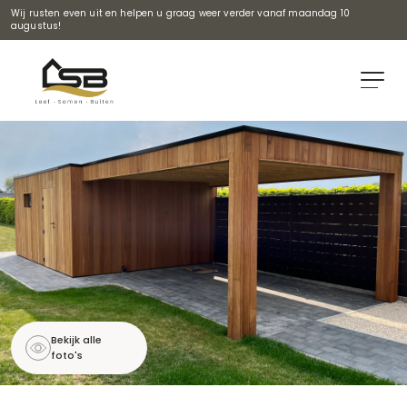
Wij rusten even uit en helpen u graag weer verder vanaf maandag 10
augustus!
Bekijk alle
foto's