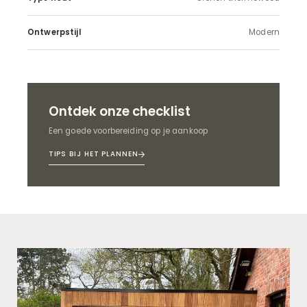
Ontwerpstijl
Modern
Ontdek onze checklist
Een goede voorbereiding op je aankoop
TIPS BIJ HET PLANNEN