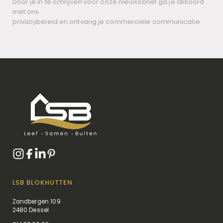
Door je in te schrijven voor onze nieuwsbrief ga je akkoord
met ons
privacybeleid en ontvang je commerciële communicatie.
LSB BLOKHUTTEN
Zandbergen 109
2480 Dessel