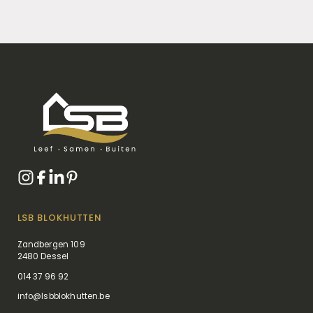
LSB BLOKHUTTEN
Zandbergen 109
2480 Dessel
014 37 96 92
info@lsbblokhutten.be