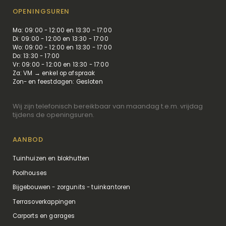
OPENINGSUREN
Ma: 09:00 - 12:00 en 13:30 - 17:00
Di: 09:00 - 12:00 en 13:30 - 17:00
Wo: 09:00 - 12:00 en 13:30 - 17:00
Do: 13:30 - 17:00
Vr: 09:00 - 12:00 en 13:30 - 17:00
Za: VM → enkel op afspraak
Zon- en feestdagen: Gesloten
Wij zijn telefonisch bereikbaar van maandag t.e.m. vrijdag
tijdens de openingsuren.
AANBOD
Tuinhuizen en blokhutten
Poolhouses
Bijgebouwen - zorgunits - tuinkantoren
Terrasoverkappingen
Carports en garages