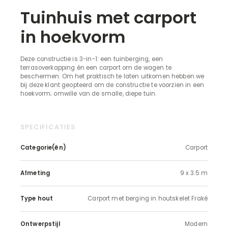
Tuinhuis met carport
in hoekvorm
Deze constructie is 3-in-1: een tuinberging, een
terrasoverkapping én een carport om de wagen te
beschermen. Om het praktisch te laten uitkomen hebben we
bij deze klant geopteerd om de constructie te voorzien in een
hoekvorm; omwille van de smalle, diepe tuin.
SPECIFICATIES
Categorie(ën)
Carport
Afmeting
9 x 3.5 m
Type hout
Carport met berging in houtskelet Fraké
Ontwerpstijl
Modern