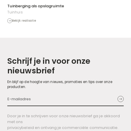
Tuinberging als opslagruimte
Tuinhuis
Bekijk realisatie
Schrijf je in voor onze
nieuwsbrief
En blijf op de hoogte van nieuws, promoties en tips over onze
producten.
Door je in te schrijven voor onze nieuwsbrief ga je akkoord
met ons
privacybeleid en ontvang je commerciële communicatie.