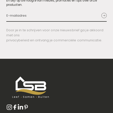
En blijf op de hoogte van nieuws, promoties en tips over onze
producten.
Door je in te schrijven voor onze nieuwsbrief ga je akkoord
met ons
privacybeleid en ontvang je commerciële communicatie.