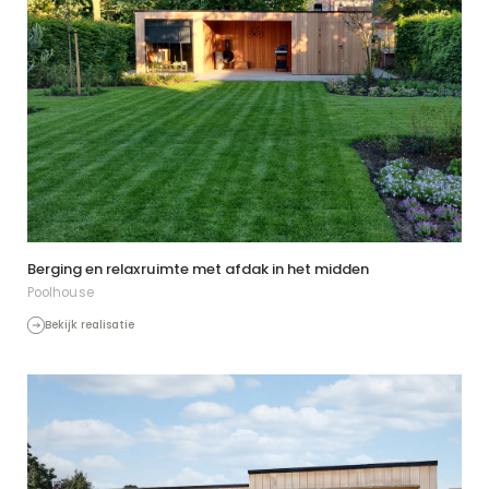
Berging en relaxruimte met afdak in het midden
Poolhouse
Bekijk realisatie