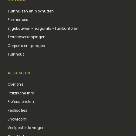
Tuinhuizen en blokhutten
Poolhouses
Bijgebouwen - zorgunits - tuinkantoren
Terrasoverkappingen
Carports en garages
Tuinhout
ALGEMEEN
Over ons
Praktische info
Professionelen
Realisaties
Showroom
Veelgestelde vragen