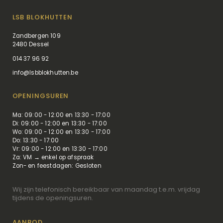
LSB BLOKHUTTEN
Zandbergen 109
2480 Dessel
014 37 96 92
info@lsbblokhutten.be
OPENINGSUREN
Ma: 09:00 - 12:00 en 13:30 - 17:00
Di: 09:00 - 12:00 en 13:30 - 17:00
Wo: 09:00 - 12:00 en 13:30 - 17:00
Do: 13:30 - 17:00
Vr: 09:00 - 12:00 en 13:30 - 17:00
Za: VM → enkel op afspraak
Zon- en feestdagen: Gesloten
Wij zijn telefonisch bereikbaar van maandag t.e.m. vrijdag
tijdens de openingsuren.
AANBOD