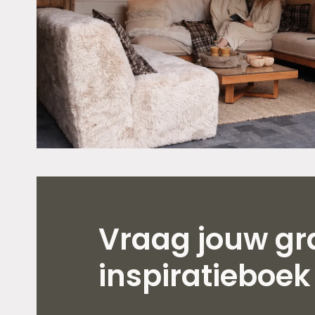
Vraag jouw gra
inspiratieboek