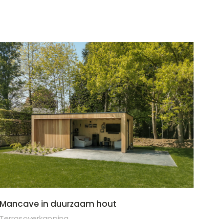
Mancave in duurzaam hout
Terrasoverkapping