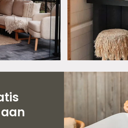
tis
 aan