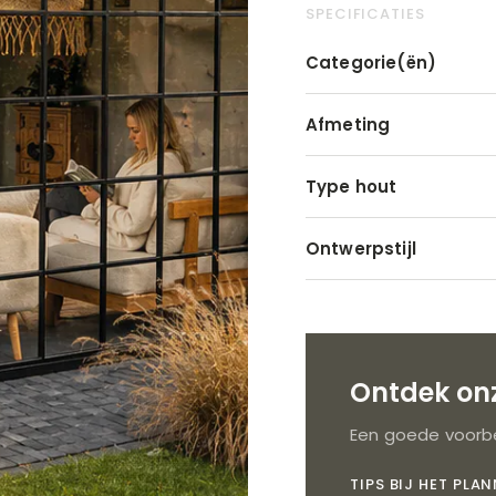
SPECIFICATIES
Categorie(ën)
Afmeting
Type hout
Ontwerpstijl
Ontdek onz
Een goede voorbe
TIPS BIJ HET PLA