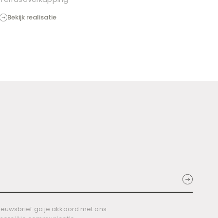
Bekijk realisatie
 nieuwsbrief ga je akkoord met ons