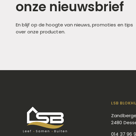
onze nieuwsbrief
En blijf op de hoogte van nieuws, promoties en tips
over onze producten.
LSB BLOKH
Zandberge
2480 Dess
014 37 96 