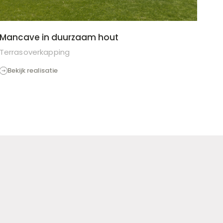
Mancave in duurzaam hout
Terrasoverkapping
Bekijk realisatie