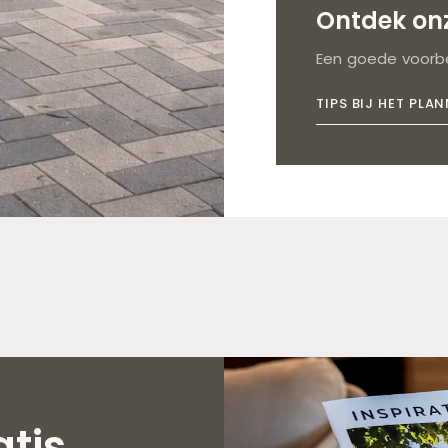
Ontdek onz
Een goede voorbe
TIPS BIJ HET PLA
tis