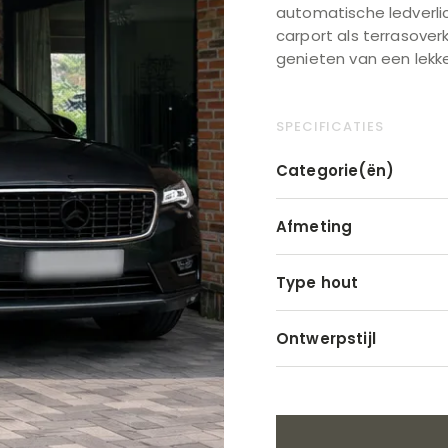
automatische ledverlic
carport als terrasove
genieten van een lekker
SPECIFICATIES
Categorie(ën)
Afmeting
Type hout
Ontwerpstijl