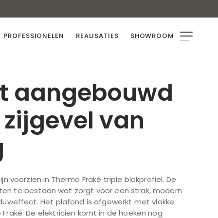
PROFESSIONELEN
REALISATIES
SHOWROOM
rt aangebouwd
 zijgevel van
g
jn voorzien in Thermo Fraké triple blokprofiel. De
 latten te bestaan wat zorgt voor een strak, modern
duweffect. Het plafond is afgewerkt met vlakke
Fraké. De elektricien komt in de hoeken nog