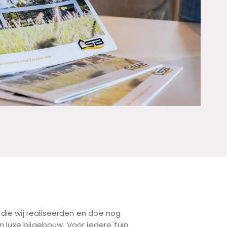
 die wij realiseerden en doe nog
 luxe bijgebouw. Voor iedere tuin