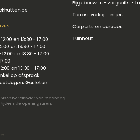
Bijgebouwen - zorgunits - t
okhutten.be
Terrasoverkappingen
UREN
Carports en garages
Tuinhout
 12:00 en 13:30 - 17:00
12:00 en 13:30 - 17:00
 12:00 en 13:30 - 17:00
17:00
12:00 en 13:30 - 17:00
nkel op afspraak
eestdagen: Gesloten
efonisch bereikbaar van maandag
ag tijdens de openingsuren.
gen