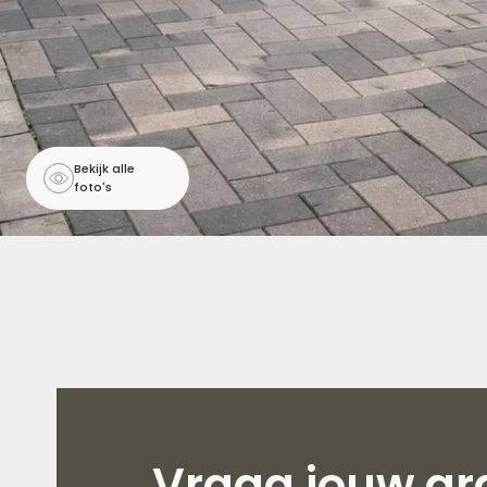
Bekijk alle
foto's
Vraag jouw gra