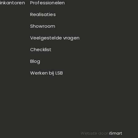
uinkantoren
Professionelen
Realisaties
Showroom
Veelgestelde vragen
Checklist
Blog
Werken bij LSB
Website door
iSmart