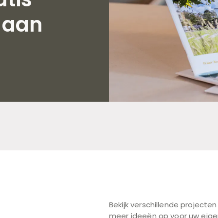
 aan
Bekijk verschillende projecten
meer ideeën op voor uw eigen