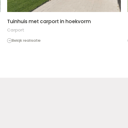
Tuinhuis met carport in hoekvorm
Carport
Bekijk realisatie