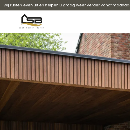
Wij rusten even uit en helpen u graag weer verder vanaf maanda