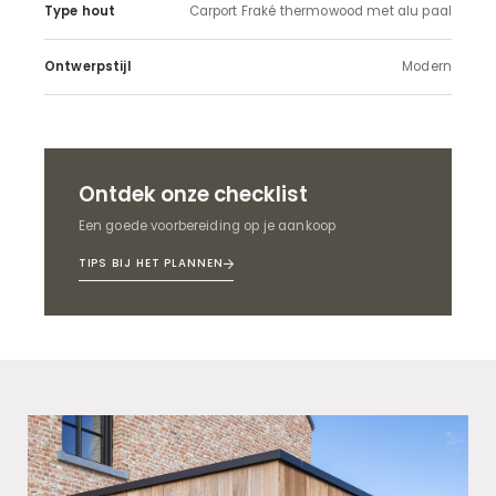
Type hout
Carport Fraké thermowood met alu paal
Ontwerpstijl
Modern
Ontdek onze checklist
Een goede voorbereiding op je aankoop
TIPS BIJ HET PLANNEN