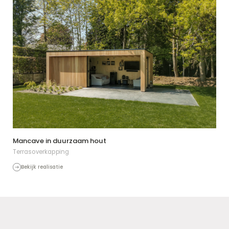
Mancave in duurzaam hout
Terrasoverkapping
Bekijk realisatie