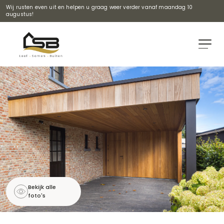
Wij rusten even uit en helpen u graag weer verder vanaf maandag 10
augustus!
Bekijk alle
foto's