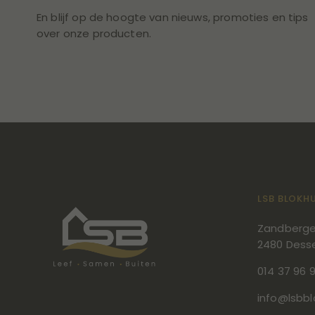
En blijf op de hoogte van nieuws, promoties en tips
over onze producten.
LSB BLOKH
Zandberge
2480 Dess
014 37 96 
info@lsbbl