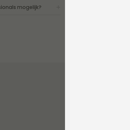
ionals mogelijk?
Hoe bekom ik een offer