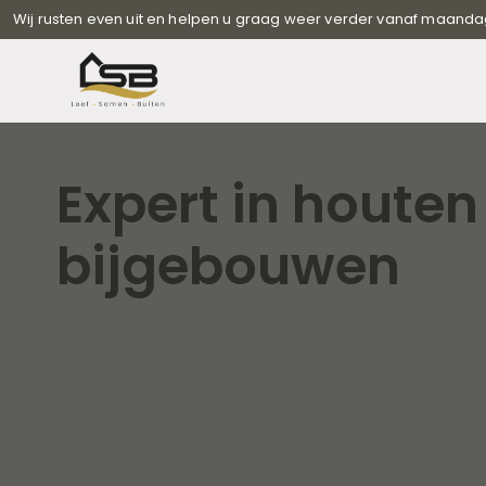
Wij rusten even uit en helpen u graag weer verder vanaf maanda
Expert in houten
bijgebouwen