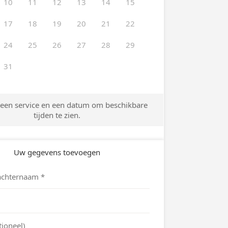
 van werkdruk