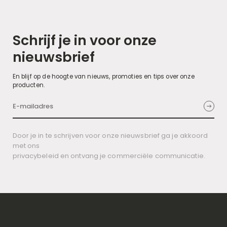
Schrijf je in voor onze
nieuwsbrief
En blijf op de hoogte van nieuws, promoties en tips over onze
producten.
Door je in te schrijven voor onze nieuwsbrief ga je akkoord
met ons
privacybeleid en ontvang je commerciële communicatie.