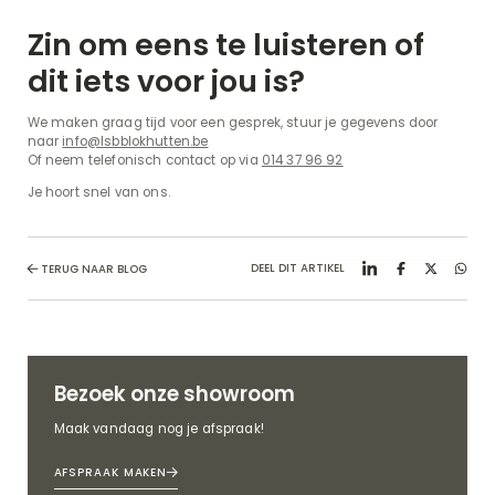
Zin om eens te luisteren of
dit iets voor jou is?
We maken graag tijd voor een gesprek, stuur je gegevens door
naar
info@lsbblokhutten.be
Of neem telefonisch contact op via
014 37 96 92
Je hoort snel van ons.
DEEL DIT ARTIKEL
TERUG NAAR BLOG
Bezoek onze showroom
Maak vandaag nog je afspraak!
AFSPRAAK MAKEN