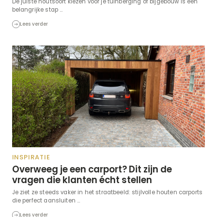
De juiste houtsoort kiezen voor je tuinberging of bijgebouw is een
belangrijke stap ...
Lees verder
INSPIRATIE
Overweeg je een carport? Dit zijn de
vragen die klanten écht stellen
Je ziet ze steeds vaker in het straatbeeld: stijlvolle houten carports
die perfect aansluiten ...
Lees verder