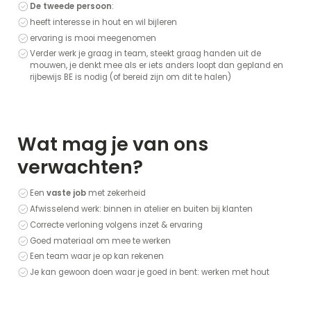
De tweede persoon
:
heeft interesse in hout en wil bijleren
ervaring is mooi meegenomen
Verder werk je graag in team, steekt graag handen uit de
mouwen, je denkt mee als er iets anders loopt dan gepland en
rijbewijs BE is nodig (of bereid zijn om dit te halen)
Wat mag je van ons
verwachten?
Een
vaste job
met zekerheid
Afwisselend werk: binnen in atelier en buiten bij klanten
Correcte verloning volgens inzet & ervaring
Goed materiaal om mee te werken
Een team waar je op kan rekenen
Je kan gewoon doen waar je goed in bent: werken met hout